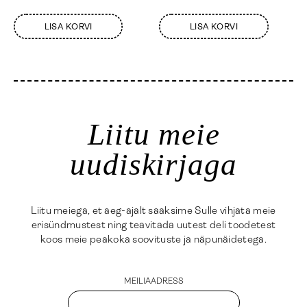
LISA KORVI
LISA KORVI
Liitu meie
uudiskirjaga
Liitu meiega, et aeg-ajalt saaksime Sulle vihjata meie
erisündmustest ning teavitada uutest deli toodetest
koos meie peakoka soovituste ja näpunäidetega.
MEILIAADRESS